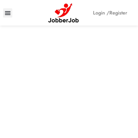
Login /
Register