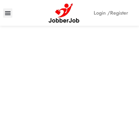
Login /
Register