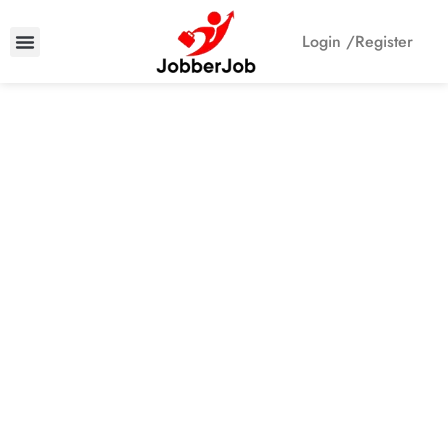
Login /
Register