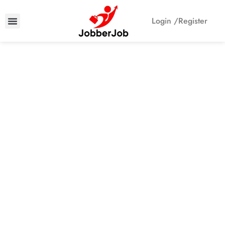
Login /
Register