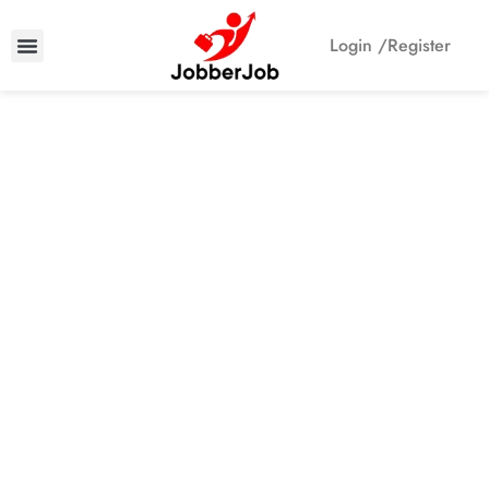
Login /
Register