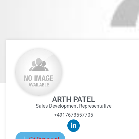
ARTH PATEL
Sales Development Representative
+4917673557705
CV Download