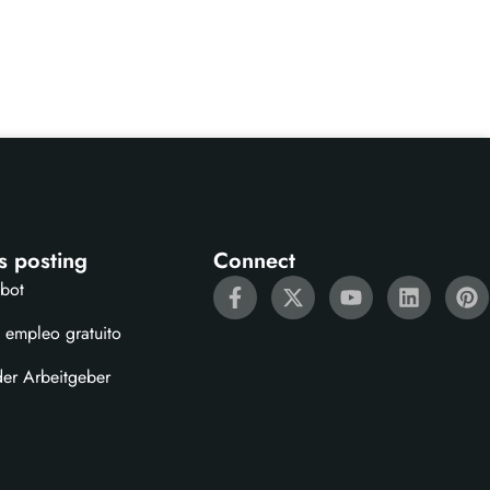
s posting
Connect
ebot
 empleo gratuito
der Arbeitgeber