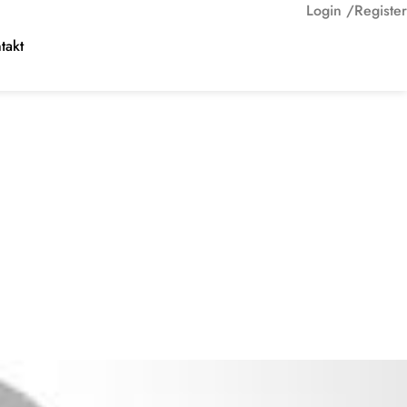
Login /
Register
takt