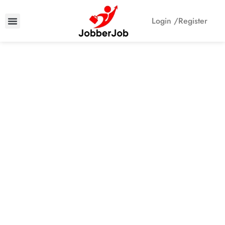
Login /
Register