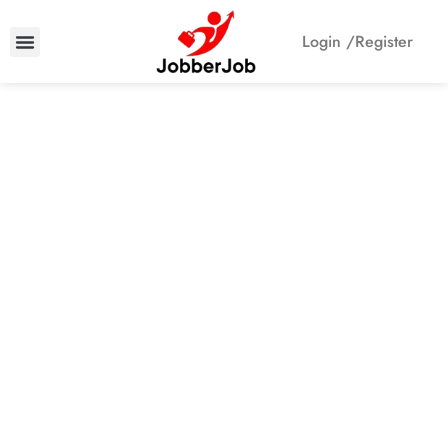
Login /
Register