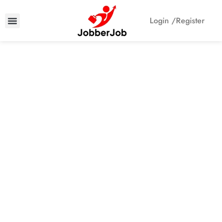
Login /
Register