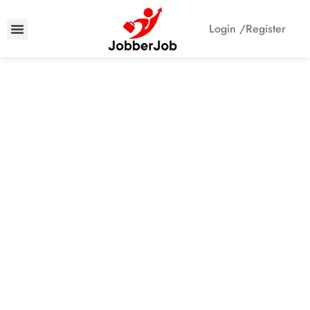
Login /
Register