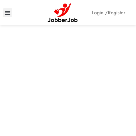
Login /
Register