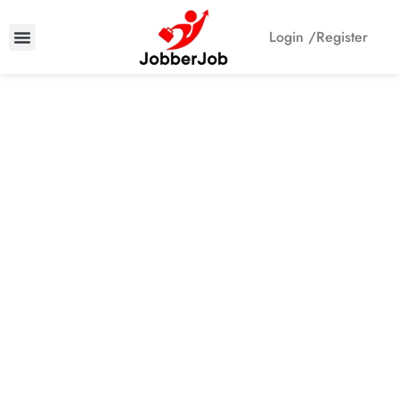
Login /
Register