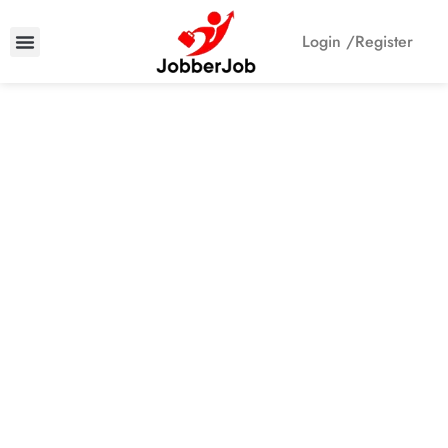
Login /
Register