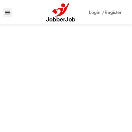
Login /
Register