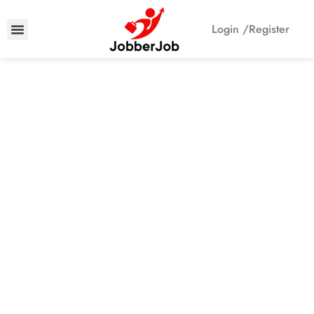
Login /
Register