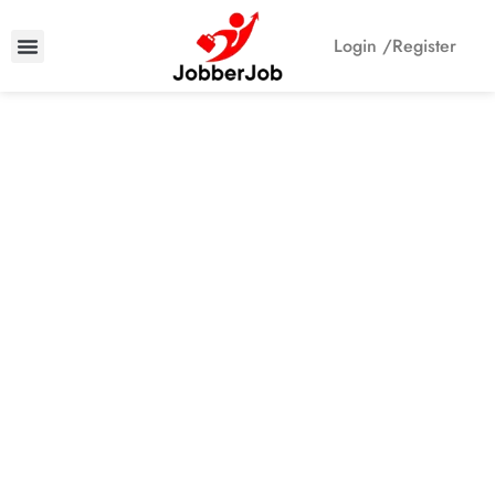
Login /
Register