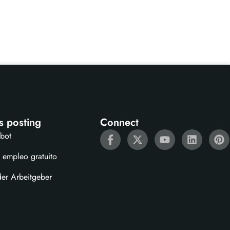
s posting
Connect
ebot
 empleo gratuito
der Arbeitgeber