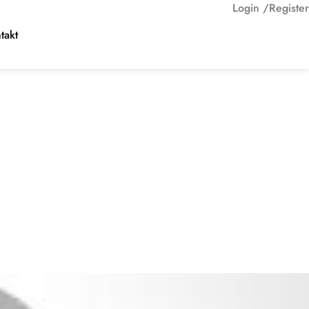
Login /
Register
takt