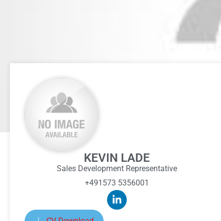
KEVIN LADE
Sales Development Representative
+491573 5356001
CV Download