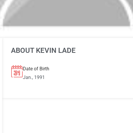
ABOUT KEVIN LADE
Date of Birth
Jan., 1991