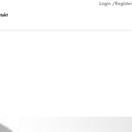
Login /
Register
takt