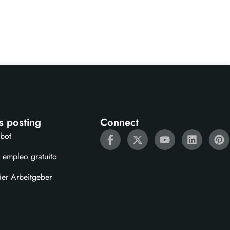
s posting
Connect
ebot
 empleo gratuito
der Arbeitgeber