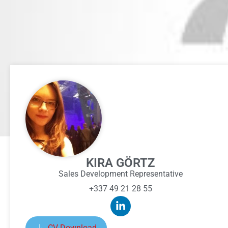
KIRA GÖRTZ
Sales Development Representative
+337 49 21 28 55
CV Download