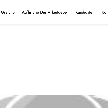
Gratuito
Auflistung Der Arbeitgeber
Kandidaten
Kon