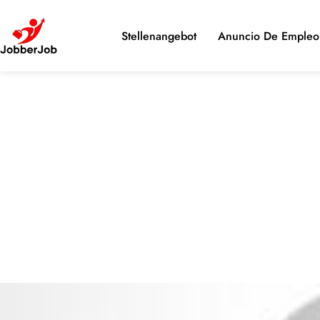
Stellenangebot
Anuncio De Empleo 