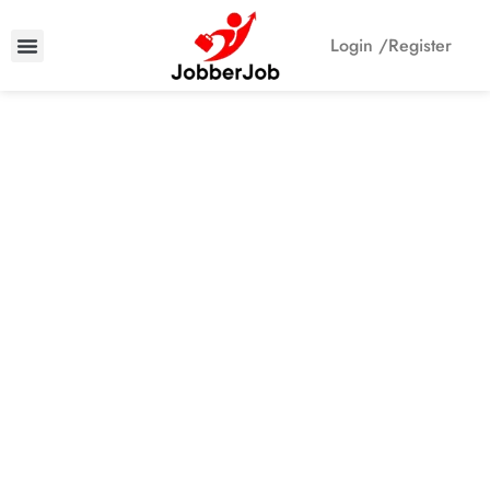
Login /
Register