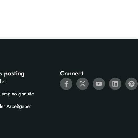
s posting
Connect
ebot
 empleo gratuito
der Arbeitgeber