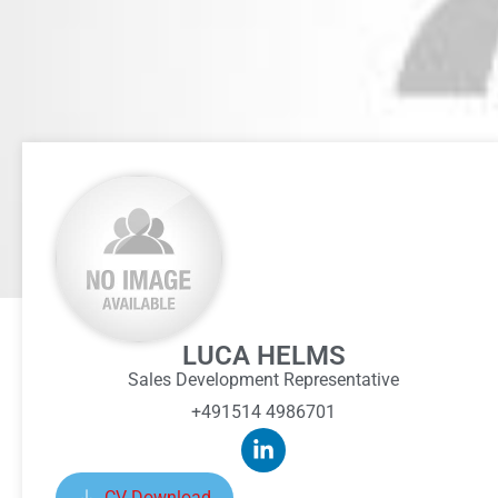
LUCA HELMS
Sales Development Representative
+491514 4986701
CV Download