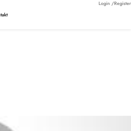
Login /
Register
takt