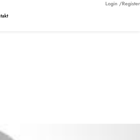
Login /
Register
takt