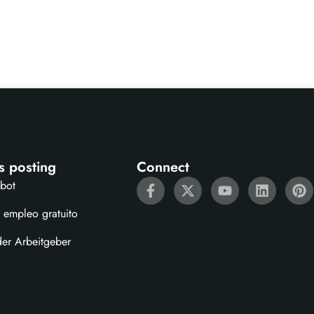
s posting
Connect
ebot
 empleo gratuito
der Arbeitgeber