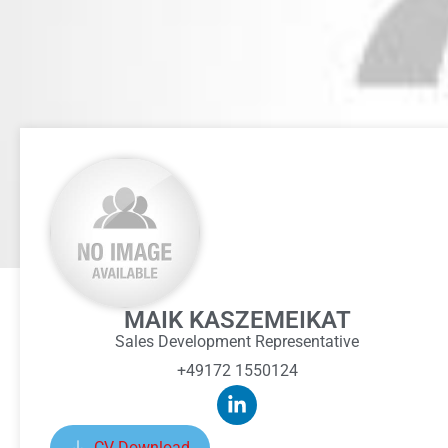
MAIK KASZEMEIKAT
Sales Development Representative
+49172 1550124
CV Download