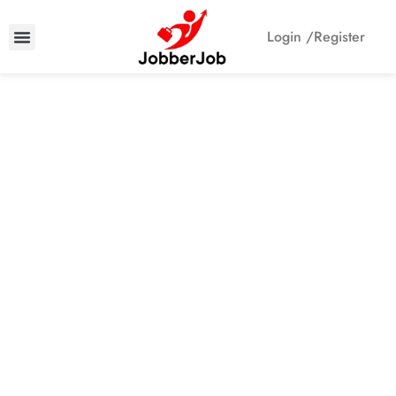
Login /
Register