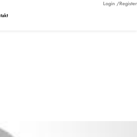
Login /
Register
takt