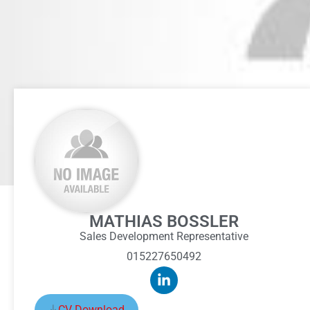
MATHIAS BOSSLER
Sales Development Representative
015227650492
CV Download