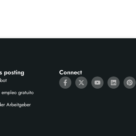
s posting
Connect
ebot
 empleo gratuito
der Arbeitgeber