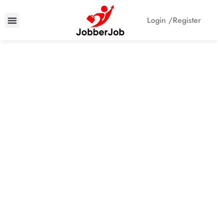
Login /
Register