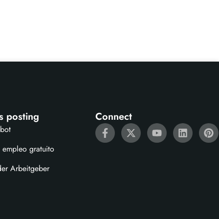
s posting
Connect
ebot
 empleo gratuito
der Arbeitgeber