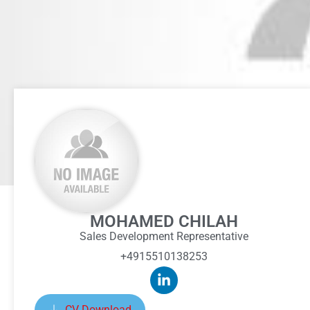
MOHAMED CHILAH
Sales Development Representative
+4915510138253
CV Download