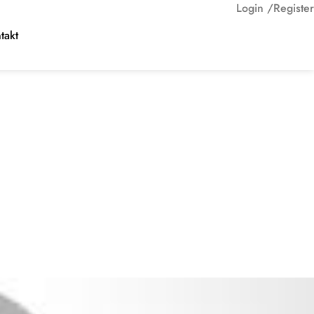
Login /
Register
takt