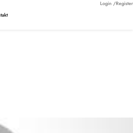
Login /
Register
takt