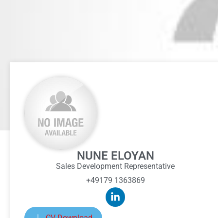
NUNE ELOYAN
Sales Development Representative
+49179 1363869
CV Download