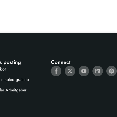
s posting
Connect
ebot
 empleo gratuito
der Arbeitgeber