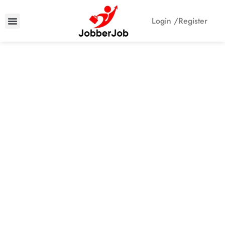
Login /
Register