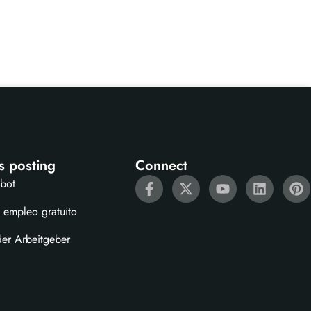
s posting
Connect
ebot
 empleo gratuito
der Arbeitgeber