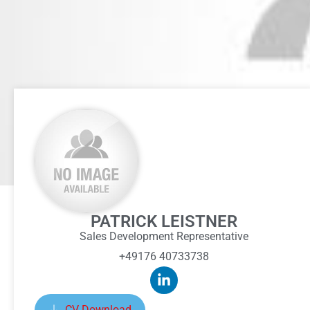
PATRICK LEISTNER
Sales Development Representative
+49176 40733738
CV Download