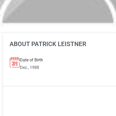
ABOUT PATRICK LEISTNER
Date of Birth
Dez., 1988