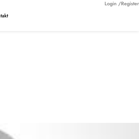
Login /
Register
takt