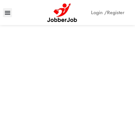
Login /
Register