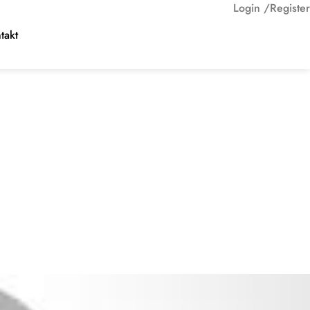
Login /
Register
takt