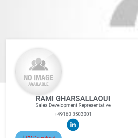
RAMI GHARSALLAOUI
Sales Development Representative
+49160 3503001
CV Download