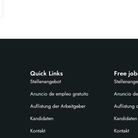
Quick Links
Free job
Stellenangebot
Stellenang
Anuncio de empleo gratuito
Anuncio de
Auflistung der Arbeitgeber
Auflistung 
Kandidaten
Kandidaten
Kontakt
Kontakt