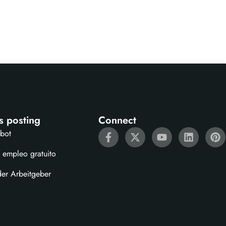
s posting
Connect
ebot
 empleo gratuito
der Arbeitgeber