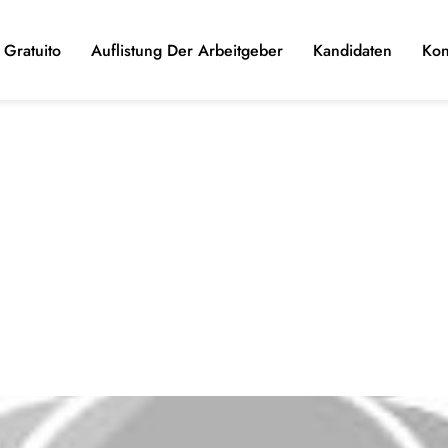
Gratuito
Auflistung Der Arbeitgeber
Kandidaten
Kon