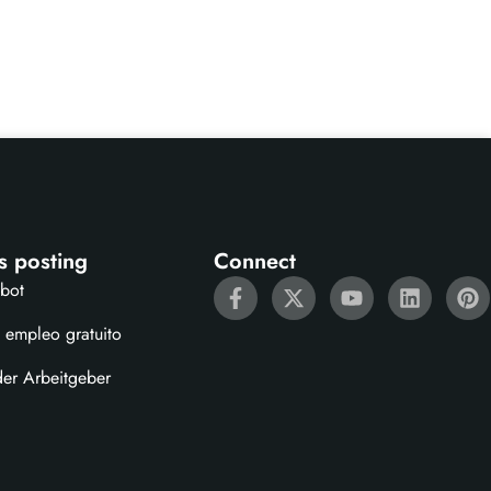
s posting
Connect
ebot
 empleo gratuito
der Arbeitgeber