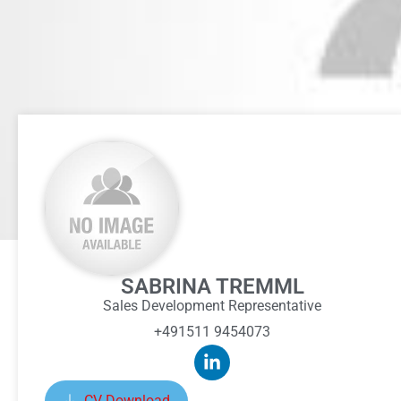
SABRINA TREMML
Sales Development Representative
+491511 9454073
CV Download