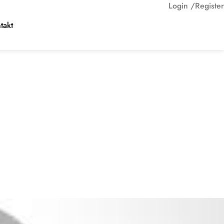
Login /
Register
takt