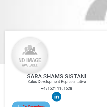
SARA SHAMS SISTANI
Sales Development Representative
+491521 1101628
CV Download