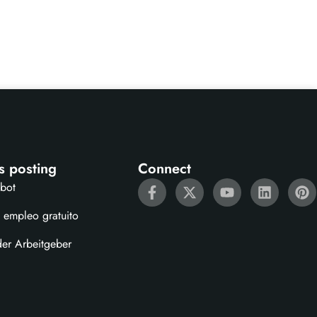
s posting
Connect
ebot
 empleo gratuito
der Arbeitgeber