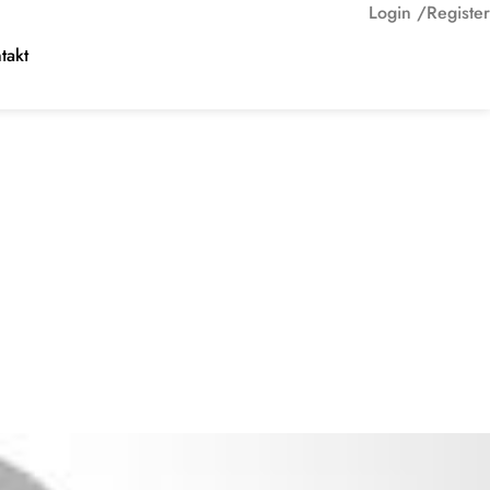
Login /
Register
takt