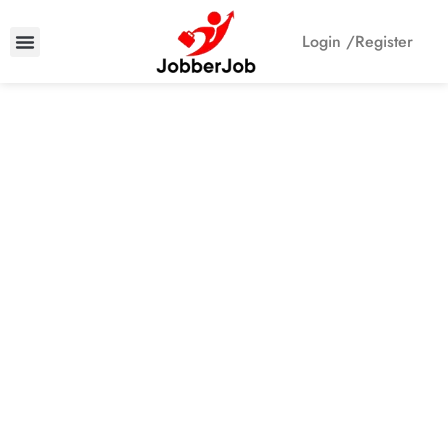
Login /
Register