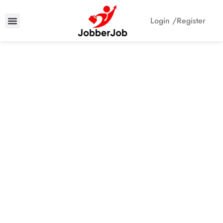
Login /
Register