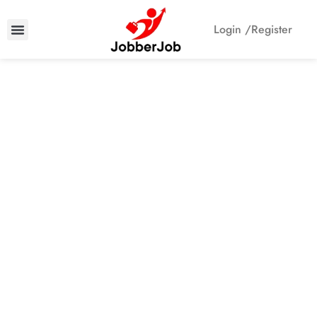
Login /
Register