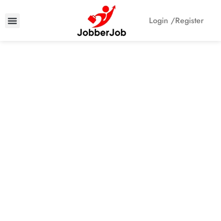
Login /
Register