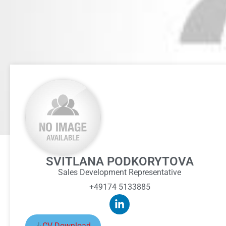
SVITLANA PODKORYTOVA
Sales Development Representative
+49174 5133885
CV Download