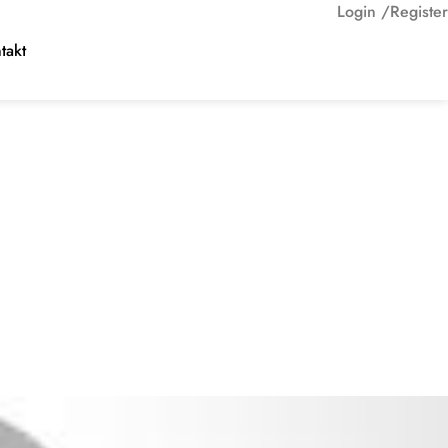
Login /
Register
takt