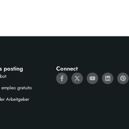
s posting
Connect
ebot
 empleo gratuito
der Arbeitgeber