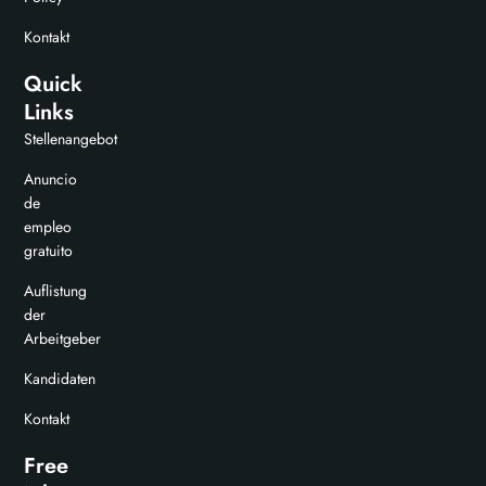
Kontakt
Quick
Links
Stellenangebot
Anuncio
de
empleo
gratuito
Auflistung
der
Arbeitgeber
Kandidaten
Kontakt
Free