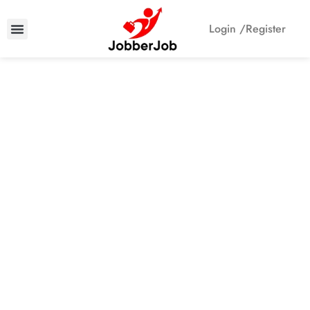
Login /
Register