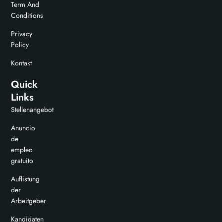
Term And
Conditions
Privacy
Policy
Kontakt
Quick
Links
Stellenangebot
Anuncio
de
empleo
gratuito
Auflistung
der
Arbeitgeber
Kandidaten