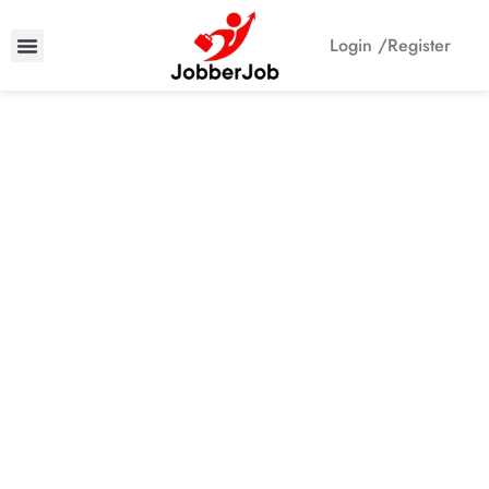
Login /
Register