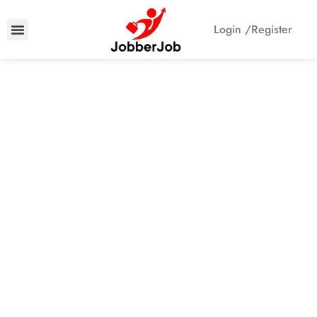
Login /
Register