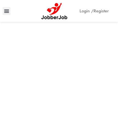
Login /
Register