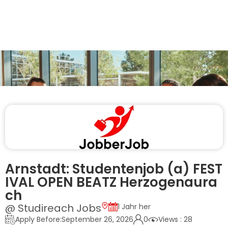
Arnstadt: Studentenjob (a) FEST
IVAL OPEN BEATZ Herzogenaura
ch
@ Studireach Jobs
1 Jahr her
Apply Before:September 26, 2026
0
Views : 28