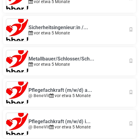
vor etwa 5 Monate
Sicherheitsingenieur:in /...
vor etwa 5 Monate
Metallbauer/Schlosser/Sch...
vor etwa 5 Monate
Pflegefachkraft (m/w/d) a...
@ BeneVit
vor etwa 5 Monate
Pflegefachkraft (m/w/d) i...
@ BeneVit
vor etwa 5 Monate