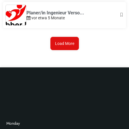
Planer/in Ingenieur Verso...
vor etwa 5 Monate
Load More
Monday