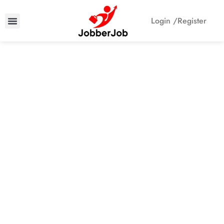
Login /
Register