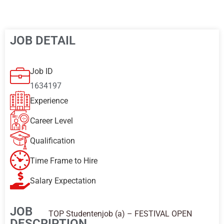
JOB DETAIL
Job ID
1634197
Experience
Career Level
Qualification
Time Frame to Hire
Salary Expectation
JOB
TOP Studentenjob (a) – FESTIVAL OPEN
DESCRIPTION