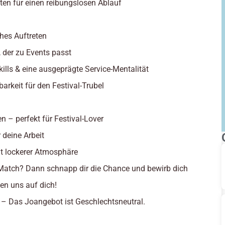
lten für einen reibungslosen Ablauf
ches Auftreten
, der zu Events passt
lls & eine ausgeprägte Service-Mentalität
tbarkeit für den Festival-Trubel
en – perfekt für Festival-Lover
 deine Arbeit
t lockerer Atmosphäre
 Match? Dann schnapp dir die Chance und bewirb dich
en uns auf dich!
 – Das Joangebot ist Geschlechtsneutral.