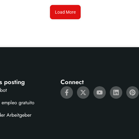
Load More
s posting
Connect
ebot
 empleo gratuito
der Arbeitgeber