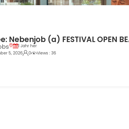
e: Nebenjob (a) FESTIVAL OPEN B
obs
1 Jahr her
ber 5, 2026
0
Views : 36