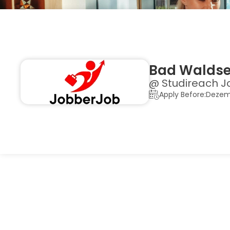
Bad Waldse
@ Studireach J
Apply Before:Dezem