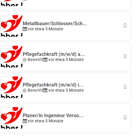
Metallbauer/Schlosser/Sch...
vor etwa 5 Monate
Pflegefachkraft (m/w/d) a...
@ BeneVit
vor etwa 5 Monate
Pflegefachkraft (m/w/d) i...
@ BeneVit
vor etwa 5 Monate
Planer/in Ingenieur Verso...
vor etwa 5 Monate