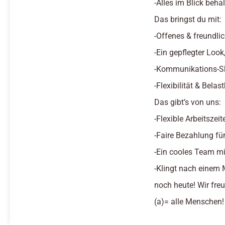
-Alles im Blick beha
Das bringst du mit:
-Offenes & freundli
-Ein gepflegter Look
-Kommunikations-Ski
-Flexibilität & Belas
Das gibt’s von uns:
-Flexible Arbeitszeit
-Faire Bezahlung für
-Ein cooles Team mi
-Klingt nach einem
noch heute! Wir freu
(a)= alle Menschen!