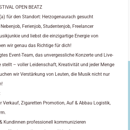
FESTIVAL OPEN BEATZ
(a) für den Standort: Herzogenaurach gesucht
 Nebenjob, Ferienjob, Studentenjob, Freelancer
usikjunkie und liebst die einzigartige Energie von
en wir genau das Richtige für dich!
gtes Event-Team, das unvergessliche Konzerte und Live-
stellt – voller Leidenschaft, Kreativität und jeder Menge
suchen wir Verstärkung von Leuten, die Musik nicht nur
n!
:
r Verkauf, Zigaretten Promotion, Auf & Abbau Logistik,
vm.
 & Kundinnen professionell kommunizieren