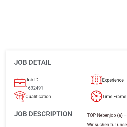
JOB DETAIL
Job ID
Experience
1632491
Qualification
Time Frame 
JOB DESCRIPTION
TOP Nebenjob (a) 
Wir suchen für unse