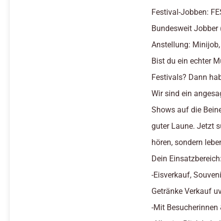
Festival-Jobben: 
Bundesweit Jobber 
Anstellung: Minijob,
Bist du ein echter M
Festivals? Dann hab
Wir sind ein angesa
Shows auf die Beine 
guter Laune. Jetzt 
hören, sondern lebe
Dein Einsatzbereich
-Eisverkauf, Souveni
Getränke Verkauf u
-Mit Besucherinnen