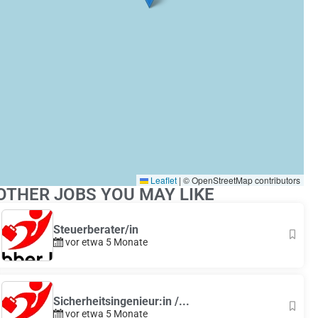
Leaflet
|
© OpenStreetMap contributors
OTHER JOBS YOU MAY LIKE
Steuerberater/in
vor etwa 5 Monate
Sicherheitsingenieur:in /...
vor etwa 5 Monate