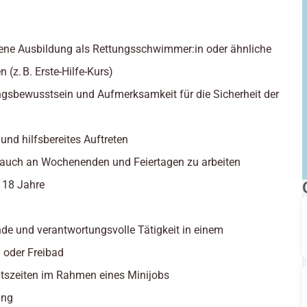
ene Ausbildung als Rettungsschwimmer:in oder ähnliche
n (z. B. Erste-Hilfe-Kurs)
gsbewusstsein und Aufmerksamkeit für die Sicherheit der
 und hilfsbereites Auftreten
, auch an Wochenenden und Feiertagen zu arbeiten
: 18 Jahre
de und verantwortungsvolle Tätigkeit in einem
oder Freibad
eitszeiten im Rahmen eines Minijobs
ung