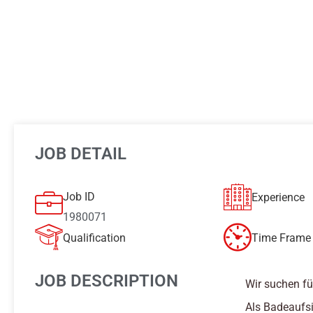
JOB DETAIL
Job ID
Experience
1980071
Qualification
Time Frame 
JOB DESCRIPTION
Wir suchen fü
Als Badeaufsi