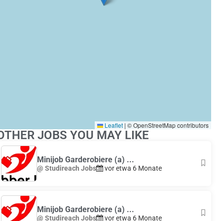
Leaflet
|
© OpenStreetMap contributors
OTHER JOBS YOU MAY LIKE
Minijob Garderobiere (a) ...
@ Studireach Jobs
vor etwa 6 Monate
Minijob Garderobiere (a) ...
@ Studireach Jobs
vor etwa 6 Monate