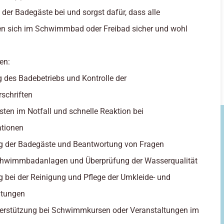
der Badegäste bei und sorgst dafür, dass alle
en sich im Schwimmbad oder Freibad sicher und wohl
en:
 des Badebetriebs und Kontrolle der
rschriften
eisten im Notfall und schnelle Reaktion bei
ationen
ng der Badegäste und Beantwortung von Fragen
Schwimmbadanlagen und Überprüfung der Wasserqualität
g bei der Reinigung und Pflege der Umkleide- und
htungen
nterstützung bei Schwimmkursen oder Veranstaltungen im