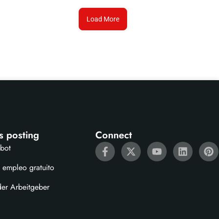
Load More
s posting
Connect
ebot
 empleo gratuito
der Arbeitgeber