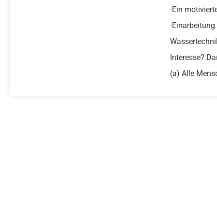
-Ein motivier
-Einarbeitung
Wassertechni
Interesse? Da
(a) Alle Mens