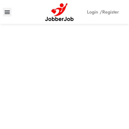
Login /
Register