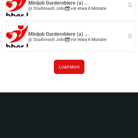
Minijob Garderobiere (a) ...
@ Studireach Jobs
vor etwa 6 Monate
Minijob Garderobiere (a) ...
@ Studireach Jobs
vor etwa 6 Monate
Load More