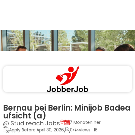
Bernau bei Berlin: Minijob Badea
ufsicht (a)
@ Studireach Jobs
7 Monaten her
Apply Before:April 30, 2026
0
Views : 16