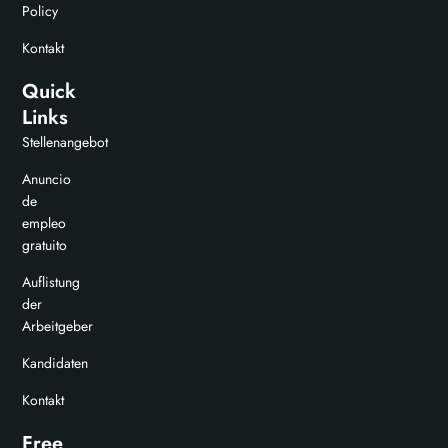
Policy
Kontakt
Quick
Links
Stellenangebot
Anuncio
de
empleo
gratuito
Auflistung
der
Arbeitgeber
Kandidaten
Kontakt
Free