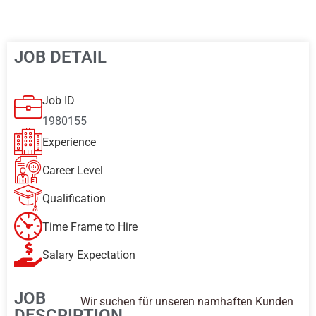
JOB DETAIL
Job ID
1980155
Experience
Career Level
Qualification
Time Frame to Hire
Salary Expectation
JOB
Wir suchen für unseren namhaften Kunden
DESCRIPTION