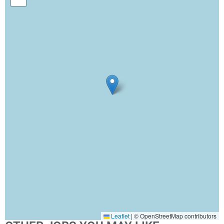
Leaflet
|
© OpenStreetMap contributors