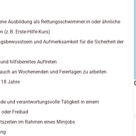
ene Ausbildung als Rettungsschwimmer:in oder ähnliche
n (z. B. Erste-Hilfe-Kurs)
gsbewusstsein und Aufmerksamkeit für die Sicherheit der
 und hilfsbereites Auftreten
, auch an Wochenenden und Feiertagen zu arbeiten
: 18 Jahre
de und verantwortungsvolle Tätigkeit in einem
oder Freibad
eitszeiten im Rahmen eines Minijobs
ung