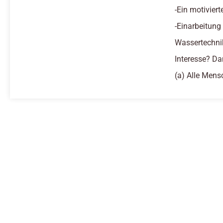
-Ein motivier
-Einarbeitung
Wassertechni
Interesse? Da
(a) Alle Mens