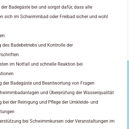
der Badegäste bei und sorgst dafür, dass alle
en sich im Schwimmbad oder Freibad sicher und wohl
en:
 des Badebetriebs und Kontrolle der
rschriften
eisten im Notfall und schnelle Reaktion bei
ationen
ng der Badegäste und Beantwortung von Fragen
Schwimmbadanlagen und Überprüfung der Wasserqualität
g bei der Reinigung und Pflege der Umkleide- und
htungen
nterstützung bei Schwimmkursen oder Veranstaltungen im