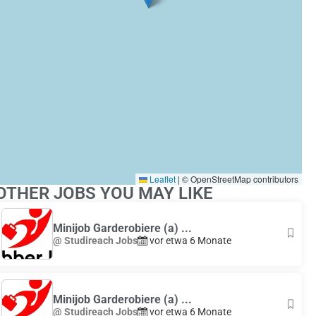
Leaflet
|
© OpenStreetMap contributors
OTHER JOBS YOU MAY LIKE
Minijob Garderobiere (a) ...
@ Studireach Jobs
vor etwa 6 Monate
Minijob Garderobiere (a) ...
@ Studireach Jobs
vor etwa 6 Monate