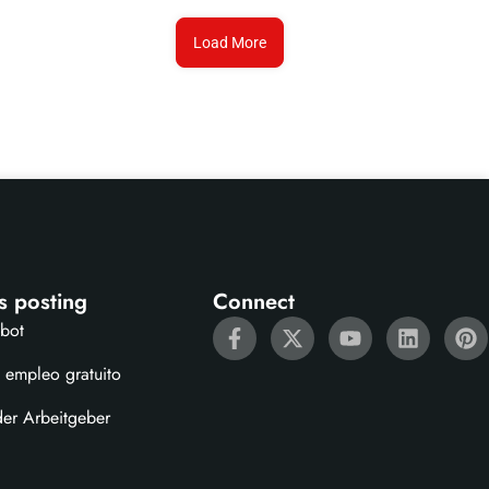
Load More
s posting
Connect
ebot
 empleo gratuito
der Arbeitgeber