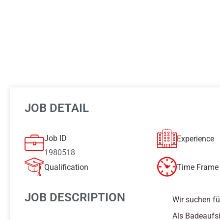
JOB DETAIL
Job ID
Experience
1980518
Qualification
Time Frame 
JOB DESCRIPTION
Wir suchen fü
Als Badeaufsi