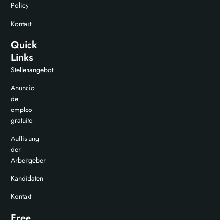
Policy
Kontakt
Quick
Links
Stellenangebot
Anuncio
de
empleo
gratuito
Auflistung
der
Arbeitgeber
Kandidaten
Kontakt
Free