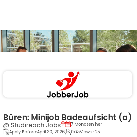
Büren: Minijob Badeaufsicht (a)
@ Studireach Jobs
7 Monaten her
Apply Before:April 30, 2026
0
Views : 25