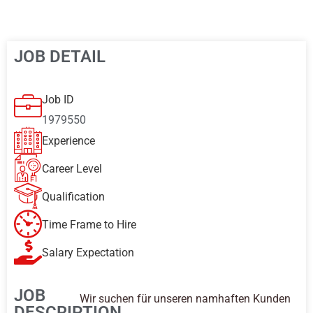
JOB DETAIL
Job ID
1979550
Experience
Career Level
Qualification
Time Frame to Hire
Salary Expectation
JOB
Wir suchen für unseren namhaften Kunden
DESCRIPTION