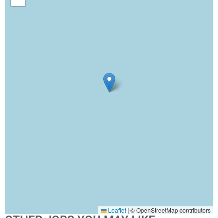
Leaflet
|
© OpenStreetMap contributors