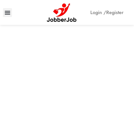
Login /
Register