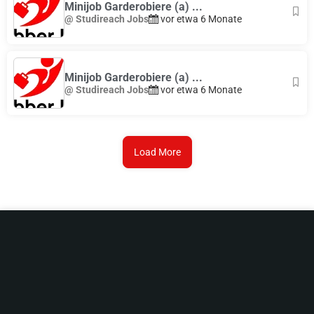
Minijob Garderobiere (a) ...
@ Studireach Jobs
vor etwa 6 Monate
Minijob Garderobiere (a) ...
@ Studireach Jobs
vor etwa 6 Monate
Load More