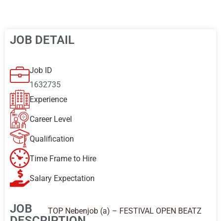
JOB DETAIL
Job ID
1632735
Experience
Career Level
Qualification
Time Frame to Hire
Salary Expectation
JOB
TOP Nebenjob (a) – FESTIVAL OPEN BEATZ
DESCRIPTION