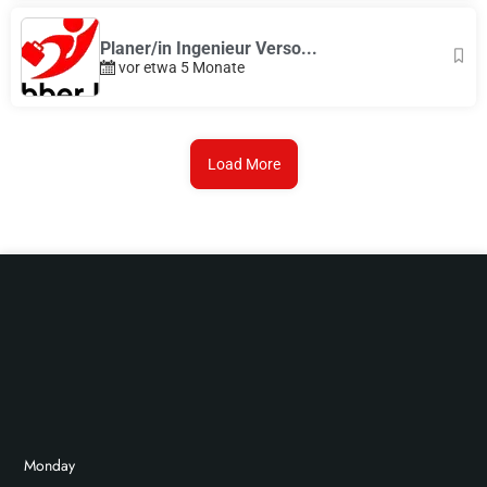
Planer/in Ingenieur Verso...
vor etwa 5 Monate
Load More
Monday