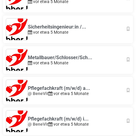
vor etwa 5 Monate
Sicherheitsingenieur:in /...
vor etwa 5 Monate
Metallbauer/Schlosser/Sch...
vor etwa 5 Monate
Pflegefachkraft (m/w/d) a...
@ BeneVit
vor etwa 5 Monate
Pflegefachkraft (m/w/d) i...
@ BeneVit
vor etwa 5 Monate