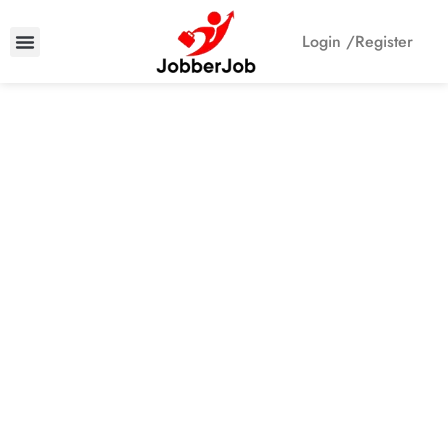
Login /
Register