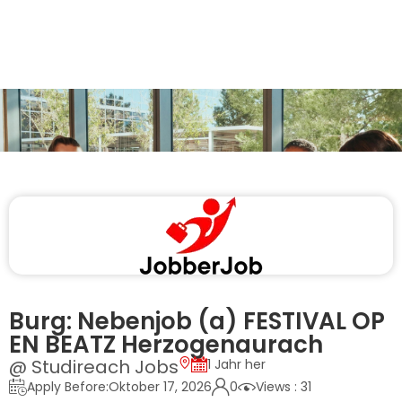
Burg: Nebenjob (a) FESTIVAL OP
EN BEATZ Herzogenaurach
@ Studireach Jobs
1 Jahr her
Apply Before:Oktober 17, 2026
0
Views : 31