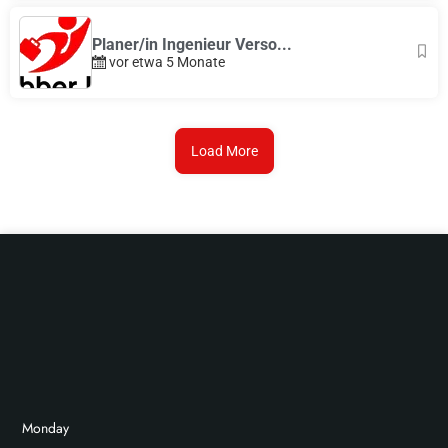
Planer/in Ingenieur Verso...
vor etwa 5 Monate
Load More
Monday