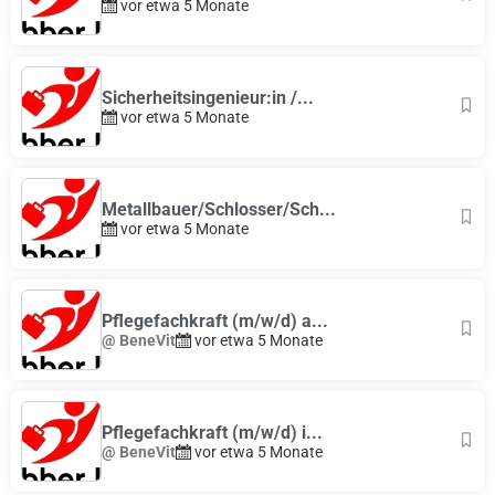
vor etwa 5 Monate
Sicherheitsingenieur:in /...
vor etwa 5 Monate
Metallbauer/Schlosser/Sch...
vor etwa 5 Monate
Pflegefachkraft (m/w/d) a...
@ BeneVit
vor etwa 5 Monate
Pflegefachkraft (m/w/d) i...
@ BeneVit
vor etwa 5 Monate