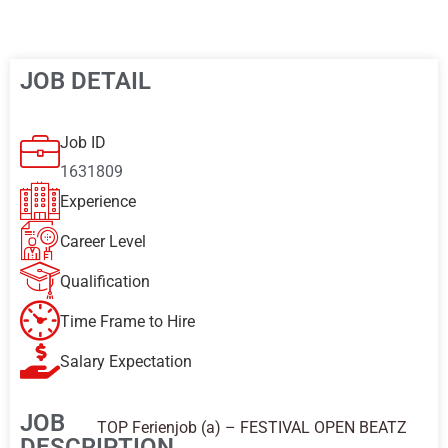
JOB DETAIL
Job ID
1631809
Experience
Career Level
Qualification
Time Frame to Hire
Salary Expectation
JOB
TOP Ferienjob (a) – FESTIVAL OPEN BEATZ
DESCRIPTION