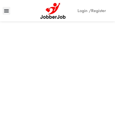
Login /
Register