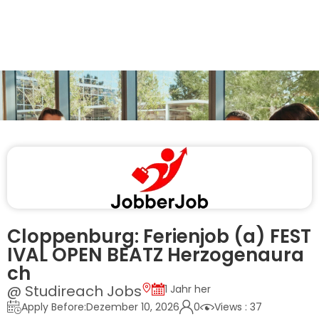
Cloppenburg: Ferienjob (a) FEST
IVAL OPEN BEATZ Herzogenaura
ch
@ Studireach Jobs
1 Jahr her
Apply Before:Dezember 10, 2026
0
Views : 37