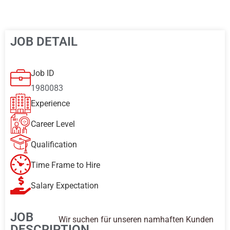
JOB DETAIL
Job ID
1980083
Experience
Career Level
Qualification
Time Frame to Hire
Salary Expectation
JOB
Wir suchen für unseren namhaften Kunden
DESCRIPTION