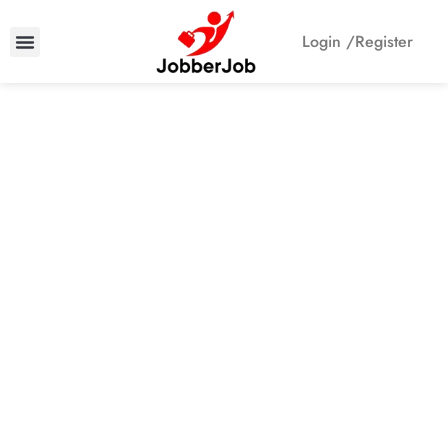
Login /
Register