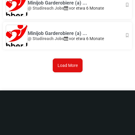
Minijob Garderobiere (a) ...
@ Studireach Jobs
vor etwa 6 Monate
Minijob Garderobiere (a) ...
@ Studireach Jobs
vor etwa 6 Monate
Load More