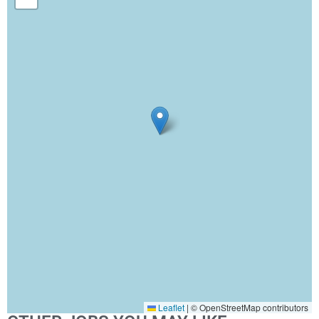
Leaflet
|
© OpenStreetMap contributors