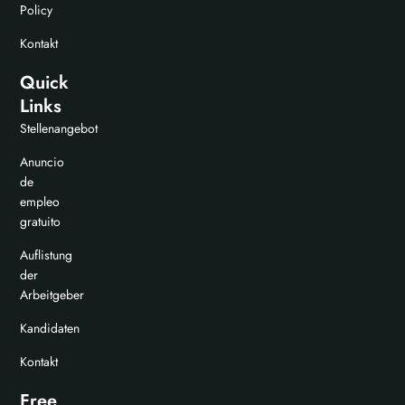
Policy
Kontakt
Quick
Links
Stellenangebot
Anuncio
de
empleo
gratuito
Auflistung
der
Arbeitgeber
Kandidaten
Kontakt
Free