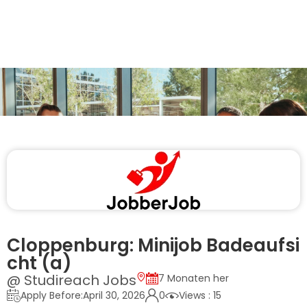
Cloppenburg: Minijob Badeaufsi
cht (a)
@ Studireach Jobs
7 Monaten her
Apply Before:April 30, 2026
0
Views : 15